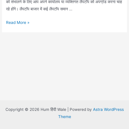
को संभालने के लिए आप अपने कार्यालय या व्यक्तिगत लैपटॉप को अपग्रेड करना चाह
रहे होंगे। लैपटॉप बाजार में कई लैपटॉप समान …
Top
Read More »
5
Best
Laptops
under
30000
in
India
2021
Copyright © 2026 Hum हिंदी Wale | Powered by
Astra WordPress
Theme