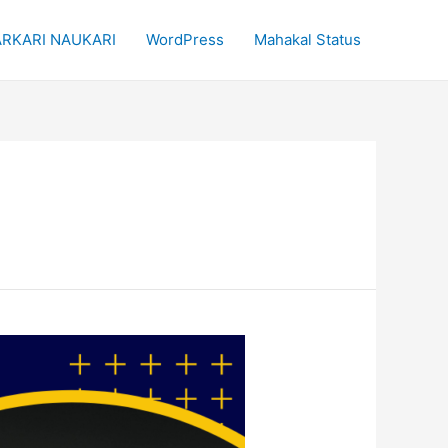
RKARI NAUKARI
WordPress
Mahakal Status