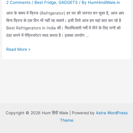
2 Comments
/
Best Fridge
,
GADGETS
/ By
HumHindiWale.in
आज के समय में फ्रिज (Refrigerator) हर घर की जरुरत बन चूका है, आज आप
बिना फ्रिज के एक दिन भी नहीं रह सकते। इसी लिये आज हम यहां बात कर रहे है
Best Refrigerators in India की। चिलचिलाती गर्मी में पीने के लिए पानी को
ठंडा करने में रेफ्रिजरेटर मदद करता है। इसका उपयोग …
Top
Read More »
10
Best
Refrigerators
in
India
2019
–
Reviews
Copyright © 2026 Hum हिंदी Wale | Powered by
Astra WordPress
&
Theme
Buyer’s
Guide