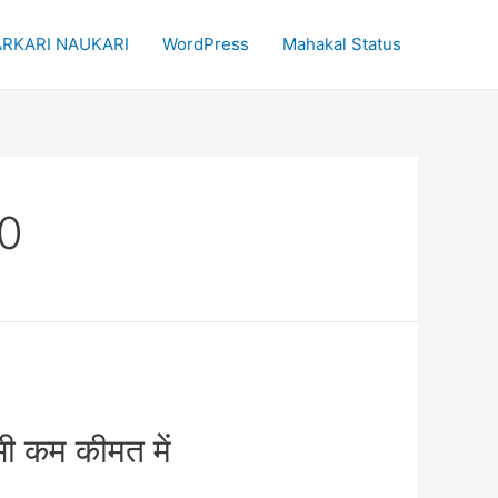
RKARI NAUKARI
WordPress
Mahakal Status
00
कम कीमत में