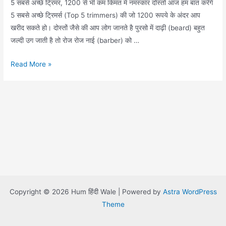
5 सबसे अच्छे ट्रिमर, 1200 से भी कम किंमत में नमस्कार दोस्तों आज हम बात करेंगे
5 सबसे अच्छे ट्रिमर्स (Top 5 trimmers) की जो 1200 रूपये के अंदर आप
खरीद सकते हो। दोस्तों जैसे की आप लोग जानते है पुरसो में दाढ़ी (beard) बहुत
जल्दी उग जाती है तो रोज रोज नाई (barber) को …
Top
Read More »
5
Trimmers
for
men
under
1200
Copyright © 2026 Hum हिंदी Wale | Powered by
Astra WordPress
Theme