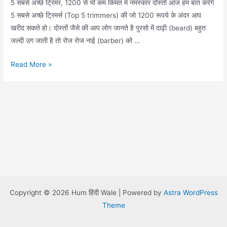
5 सबसे अच्छे ट्रिमर, 1200 से भी कम किंमत में नमस्कार दोस्तों आज हम बात करेंगे
5 सबसे अच्छे ट्रिमर्स (Top 5 trimmers) की जो 1200 रूपये के अंदर आप
खरीद सकते हो। दोस्तों जैसे की आप लोग जानते है पुरसो में दाढ़ी (beard) बहुत
जल्दी उग जाती है तो रोज रोज नाई (barber) को …
Top
Read More »
5
Trimmers
for
men
under
1200
Copyright © 2026 Hum हिंदी Wale | Powered by
Astra WordPress
Theme