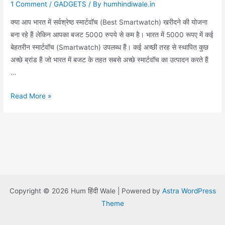
1 Comment
/
GADGETS
/ By
humhindiwale.in
क्या आप भारत में सर्वश्रेष्ठ स्मार्टवॉच (Best Smartwatch) खरीदने की योजना
बना रहे हैं लेकिन आपका बजट 5000 रुपये से कम है। भारत में 5000 रूपए में कई
बेहतरीन स्मार्टवॉच (Smartwatch) उपलब्ध हैं। कई अच्छी तरह से स्थापित कुछ
अच्छे ब्रांड हैं जो भारत में बजट के तहत सबसे अच्छे स्मार्टवॉच का उत्पादन करते हैं
…
BEST
Read More »
SMARTWATCH
UNDER
₹5000
|
स्मार्ट
वॉच
₹5000
Copyright © 2026 Hum हिंदी Wale | Powered by
Astra WordPress
से
Theme
भी
कम