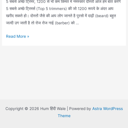
5 सबसे अच्छे ट्रिमर, 1200 से भी कम किंमत में नमस्कार दोस्तों आज हम बात करेंगे
5 सबसे अच्छे ट्रिमर्स (Top 5 trimmers) की जो 1200 रूपये के अंदर आप
खरीद सकते हो। दोस्तों जैसे की आप लोग जानते है पुरसो में दाढ़ी (beard) बहुत
जल्दी उग जाती है तो रोज रोज नाई (barber) को …
Top
Read More »
5
Trimmers
for
men
under
1200
Copyright © 2026 Hum हिंदी Wale | Powered by
Astra WordPress
Theme