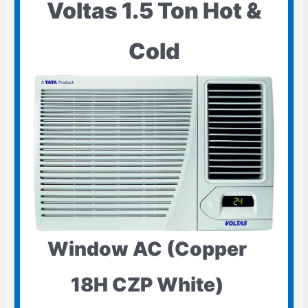
Voltas 1.5 Ton Hot &
Cold
Window AC (Copper
18H CZP White)