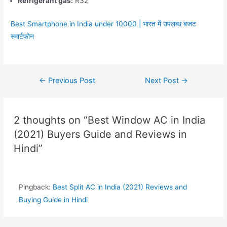
Refrigerant gas:
R32
Best Smartphone in India under 10000 | भारत में उपलब्ध बजट
स्मार्टफोन
Post
←
Previous Post
Next Post
→
navigation
2 thoughts on “Best Window AC in India
(2021) Buyers Guide and Reviews in
Hindi”
Pingback:
Best Split AC in India (2021) Reviews and
Buying Guide in Hindi