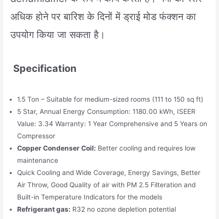
अधिक होने पर बारिश के दिनों में ड्राई मोड फंक्शन का
उपयोग किया जा सकता है।
Specification
1.5 Ton – Suitable for medium-sized rooms (111 to 150 sq ft)
5 Star, Annual Energy Consumption: 1180.00 kWh, ISEER
Value: 3.34 Warranty: 1 Year Comprehensive and 5 Years on
Compressor
Copper Condenser Coil:
Better cooling and requires low
maintenance
Quick Cooling and Wide Coverage, Energy Savings, Better
Air Throw, Good Quality of air with PM 2.5 Filteration and
Built-in Temperature Indicators for the models
Refrigerant gas:
R32 no ozone depletion potential