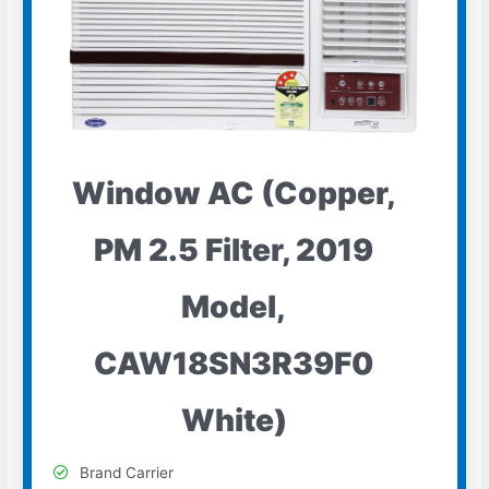
Window AC (Copper,
PM 2.5 Filter, 2019
Model,
CAW18SN3R39F0
White)
Brand Carrier