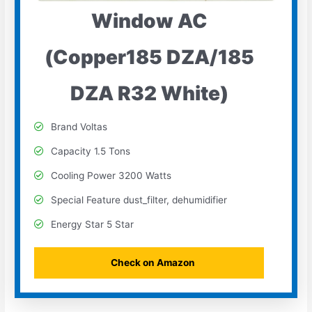
Window AC
(Copper185 DZA/185
DZA R32 White)
Brand Voltas
Capacity 1.5 Tons
Cooling Power 3200 Watts
Special Feature dust_filter, dehumidifier
Energy Star 5 Star
Check on Amazon