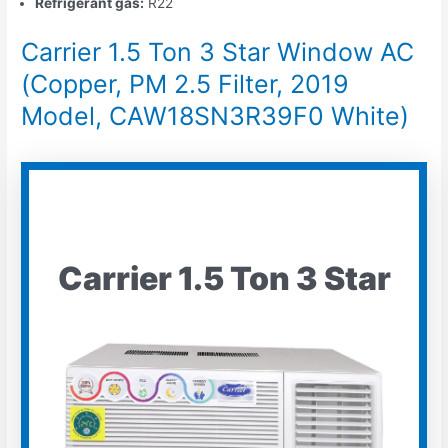
Refrigerant gas:
R22
Carrier 1.5 Ton 3 Star Window AC
(Copper, PM 2.5 Filter, 2019
Model, CAW18SN3R39F0 White)
Carrier 1.5 Ton 3 Star