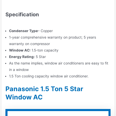
Specification
Condenser Type
– Copper
1-year comprehensive warranty on product; 5 years
warranty on compressor
Window AC:
1.5-ton capacity
Energy Rating:
5 Star
As the name implies, window air conditioners are easy to fit
in a window
1.5 Ton cooling capacity window air conditioner.
Panasonic 1.5 Ton 5 Star
Window AC