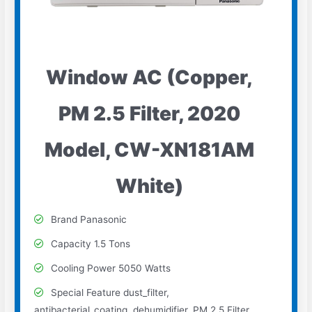
Window AC (Copper,
PM 2.5 Filter, 2020
Model, CW-XN181AM
White)
Brand Panasonic
Capacity 1.5 Tons
Cooling Power 5050 Watts
Special Feature dust_filter,
antibacterial_coating, dehumidifier, PM 2.5 Filter