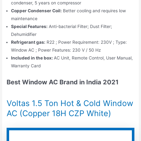
condenser, 5 years on compressor
Copper Condenser Coil:
Better cooling and requires low
maintenance
Special Features:
Anti-bacterial Filter; Dust Filter;
Dehumidifier
Refrigerant gas:
R22 ; Power Requirement: 230V ; Type:
Window AC ; Power Features: 230 V / 50 Hz
Included in the box:
AC Unit, Remote Control, User Manual,
Warranty Card
Best Window AC Brand in India 2021
Voltas 1.5 Ton Hot & Cold Window
AC (Copper 18H CZP White)