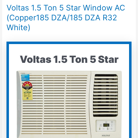
Voltas 1.5 Ton 5 Star Window AC
(Copper185 DZA/185 DZA R32
White)
Voltas 1.5 Ton 5 Star