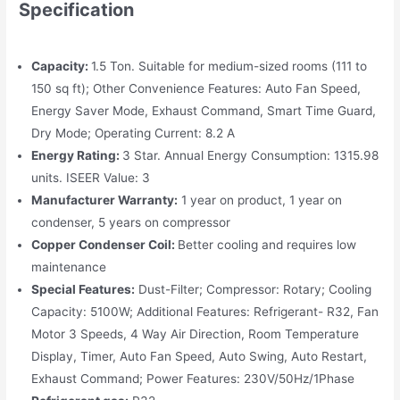
Specification
Capacity:
1.5 Ton. Suitable for medium-sized rooms (111 to
150 sq ft); Other Convenience Features: Auto Fan Speed,
Energy Saver Mode, Exhaust Command, Smart Time Guard,
Dry Mode; Operating Current: 8.2 A
Energy Rating:
3 Star. Annual Energy Consumption: 1315.98
units. ISEER Value: 3
Manufacturer Warranty:
1 year on product, 1 year on
condenser, 5 years on compressor
Copper Condenser Coil:
Better cooling and requires low
maintenance
Special Features:
Dust-Filter; Compressor: Rotary; Cooling
Capacity: 5100W; Additional Features: Refrigerant- R32, Fan
Motor 3 Speeds, 4 Way Air Direction, Room Temperature
Display, Timer, Auto Fan Speed, Auto Swing, Auto Restart,
Exhaust Command; Power Features: 230V/50Hz/1Phase