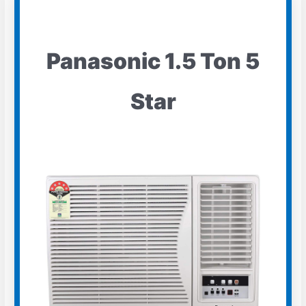
Panasonic 1.5 Ton 5
Star