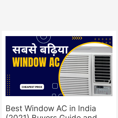
Best Window AC in India
(2021) Buyers Guide and