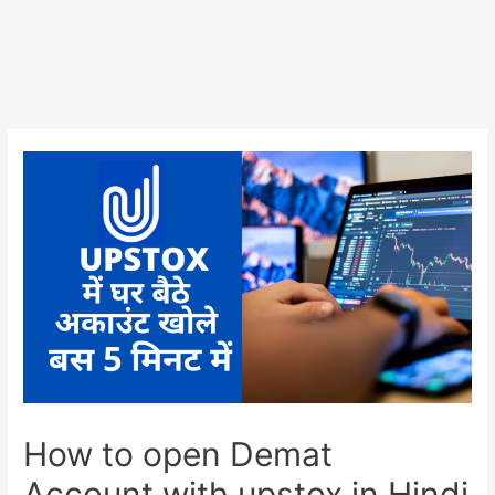
How to open Demat
Account with upstox in Hindi