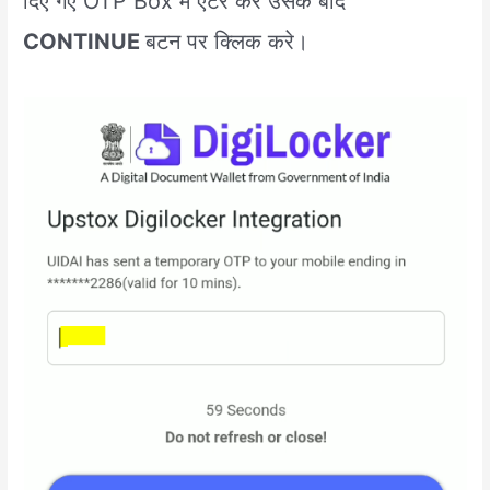
दिए गए OTP Box में एंटर करे उसके बाद
CONTINUE
बटन पर क्लिक करे।