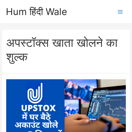
Skip
Hum हिंदी Wale
to
Main
content
Men
अपस्टॉक्स खाता खोलने का
शुल्क