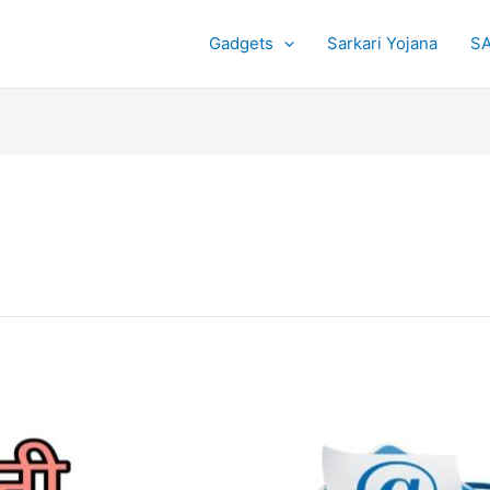
Gadgets
Sarkari Yojana
SA