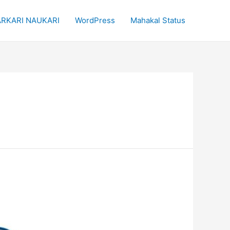
RKARI NAUKARI
WordPress
Mahakal Status