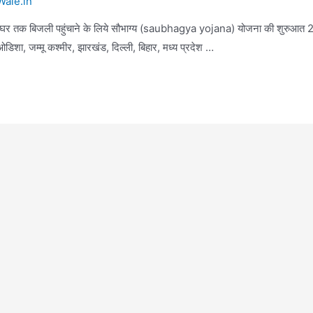
ale.in
 के हर घर तक बिजली पहुंचाने के लिये सौभाग्य (saubhagya yojana) योजना की शुरुआत
, ओडिशा, जम्मू कश्मीर, झारखंड, दिल्ली, बिहार, मध्य प्रदेश …