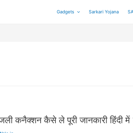
Gadgets
Sarkari Yojana
SA
ली कनैक्शन कैसे ले पूरी जानकारी हिंदी में