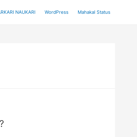
RKARI NAUKARI
WordPress
Mahakal Status
 ?