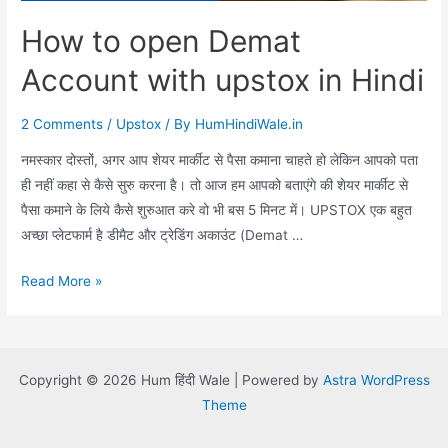
How to open Demat
Account with upstox in Hindi
2 Comments
/
Upstox
/ By
HumHindiWale.in
नमस्कार दोस्तों, अगर आप शेयर मार्कीट से पैसा कमाना चाहते हो लेकिन आपको पता
ही नहीं कहा से कैसे सुरु करना है। तो आज हम आपको बताएंगे की शेयर मार्कीट से
पैसा कमाने के लिये कैसे शुरुआत करे वो भी बस 5 मिनट में। UPSTOX एक बहुत
अच्छा प्लेटफार्म है डीमैट और ट्रेडिंग अकाउंट (Demat …
How
Read More »
to
open
Demat
Copyright © 2026 Hum हिंदी Wale | Powered by
Astra WordPress
Account
Theme
with
upstox